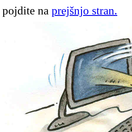
pojdite na
prejšnjo stran.