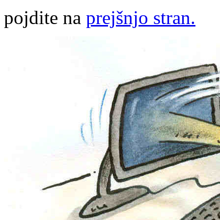
pojdite na
prejšnjo stran.