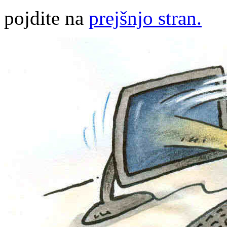
pojdite na
prejšnjo stran.