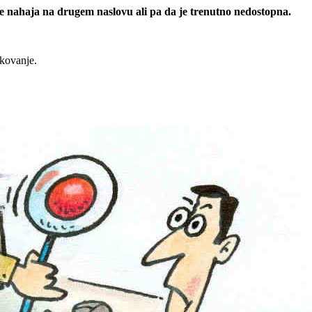
 se nahaja na drugem naslovu ali pa da je trenutno nedostopna.
rkovanje.