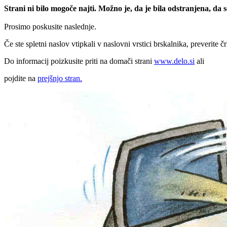
Strani ni bilo mogoče najti. Možno je, da je bila odstranjena, da
Prosimo poskusite naslednje.
Če ste spletni naslov vtipkali v naslovni vrstici brskalnika, preverite č
Do informacij poizkusite priti na domači strani
www.delo.si
ali
pojdite na
prejšnjo stran.