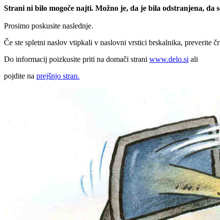
Strani ni bilo mogoče najti. Možno je, da je bila odstranjena, da
Prosimo poskusite naslednje.
Če ste spletni naslov vtipkali v naslovni vrstici brskalnika, preverite č
Do informacij poizkusite priti na domači strani
www.delo.si
ali
pojdite na
prejšnjo stran.