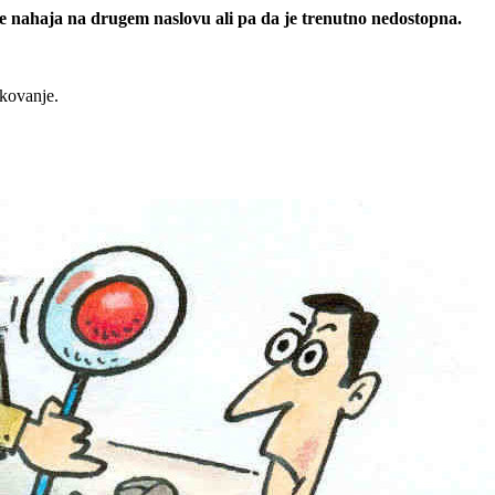
 se nahaja na drugem naslovu ali pa da je trenutno nedostopna.
rkovanje.