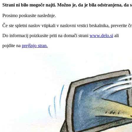
Strani ni bilo mogoče najti. Možno je, da je bila odstranjena, da
Prosimo poskusite naslednje.
Če ste spletni naslov vtipkali v naslovni vrstici brskalnika, preverite č
Do informacij poizkusite priti na domači strani
www.delo.si
ali
pojdite na
prejšnjo stran.