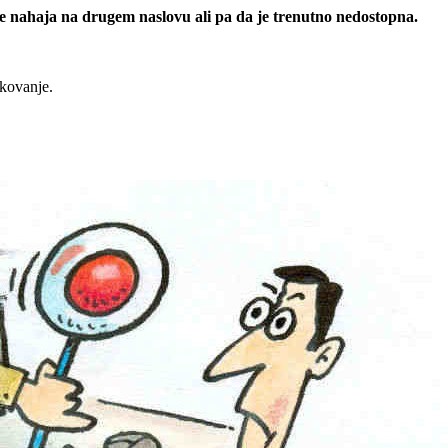
 se nahaja na drugem naslovu ali pa da je trenutno nedostopna.
rkovanje.