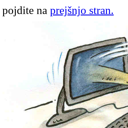
pojdite na
prejšnjo stran.