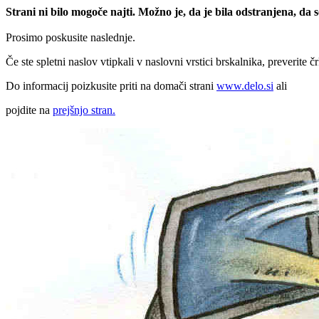
Strani ni bilo mogoče najti. Možno je, da je bila odstranjena, da
Prosimo poskusite naslednje.
Če ste spletni naslov vtipkali v naslovni vrstici brskalnika, preverite č
Do informacij poizkusite priti na domači strani
www.delo.si
ali
pojdite na
prejšnjo stran.