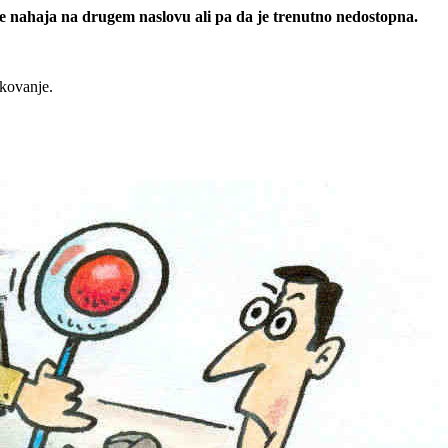
 se nahaja na drugem naslovu ali pa da je trenutno nedostopna.
rkovanje.