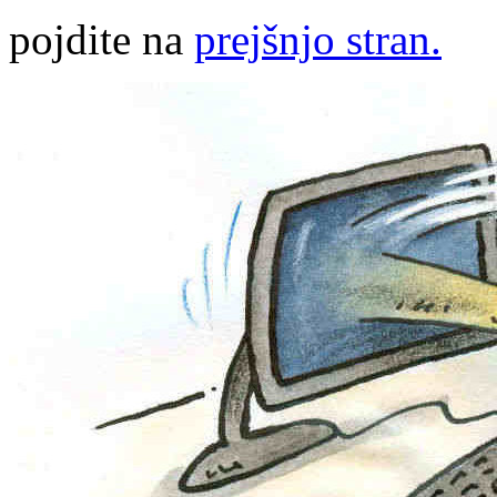
pojdite na
prejšnjo stran.