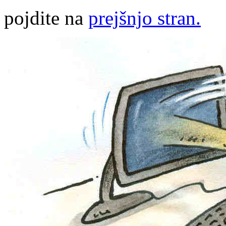
pojdite na
prejšnjo stran.