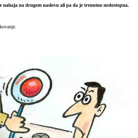
 se nahaja na drugem naslovu ali pa da je trenutno nedostopna.
rkovanje.