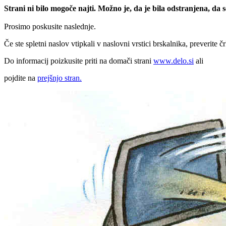
Strani ni bilo mogoče najti. Možno je, da je bila odstranjena, da
Prosimo poskusite naslednje.
Če ste spletni naslov vtipkali v naslovni vrstici brskalnika, preverite č
Do informacij poizkusite priti na domači strani
www.delo.si
ali
pojdite na
prejšnjo stran.