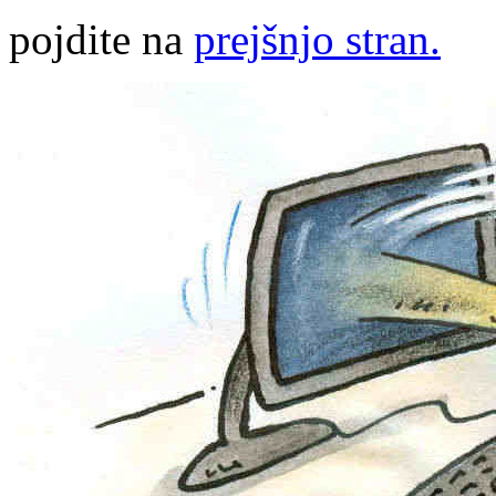
pojdite na
prejšnjo stran.