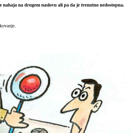
 se nahaja na drugem naslovu ali pa da je trenutno nedostopna.
rkovanje.