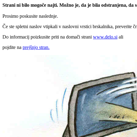
Strani ni bilo mogoče najti. Možno je, da je bila odstranjena, da
Prosimo poskusite naslednje.
Če ste spletni naslov vtipkali v naslovni vrstici brskalnika, preverite č
Do informacij poizkusite priti na domači strani
www.delo.si
ali
pojdite na
prejšnjo stran.