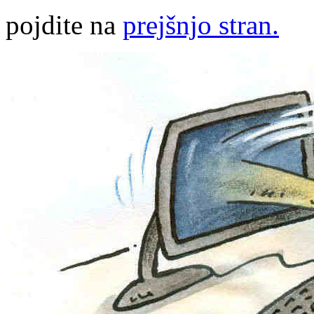
pojdite na
prejšnjo stran.