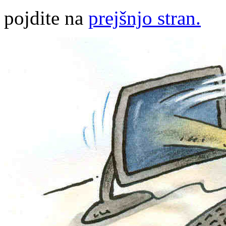
pojdite na
prejšnjo stran.