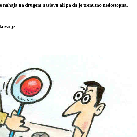
 se nahaja na drugem naslovu ali pa da je trenutno nedostopna.
rkovanje.