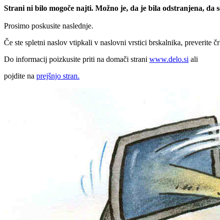
Strani ni bilo mogoče najti. Možno je, da je bila odstranjena, da
Prosimo poskusite naslednje.
Če ste spletni naslov vtipkali v naslovni vrstici brskalnika, preverite č
Do informacij poizkusite priti na domači strani
www.delo.si
ali
pojdite na
prejšnjo stran.