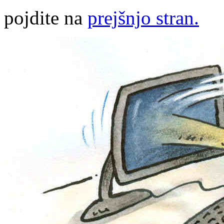
pojdite na
prejšnjo stran.