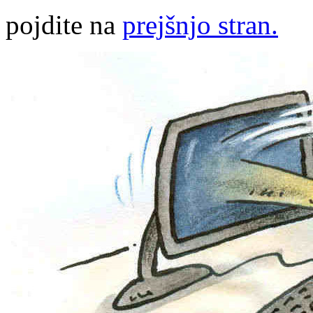
pojdite na
prejšnjo stran.