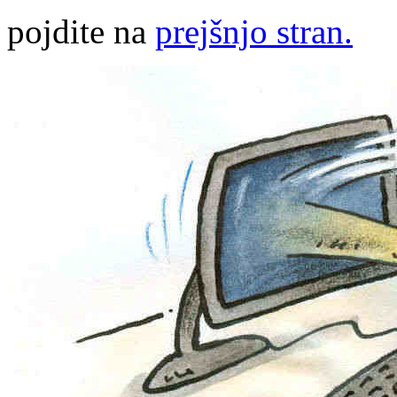
pojdite na
prejšnjo stran.