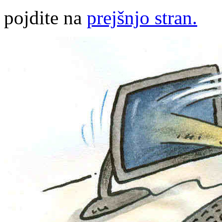
pojdite na
prejšnjo stran.