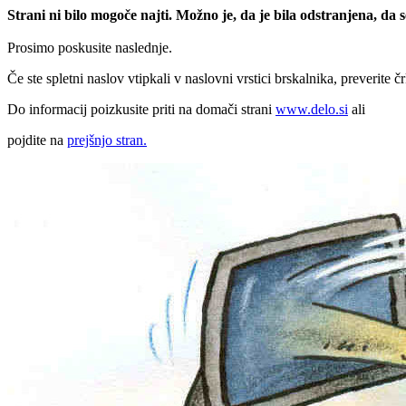
Strani ni bilo mogoče najti. Možno je, da je bila odstranjena, da
Prosimo poskusite naslednje.
Če ste spletni naslov vtipkali v naslovni vrstici brskalnika, preverite č
Do informacij poizkusite priti na domači strani
www.delo.si
ali
pojdite na
prejšnjo stran.