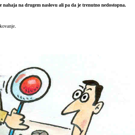
 se nahaja na drugem naslovu ali pa da je trenutno nedostopna.
rkovanje.