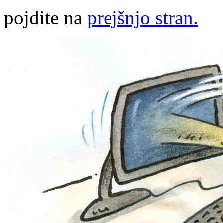
pojdite na
prejšnjo stran.