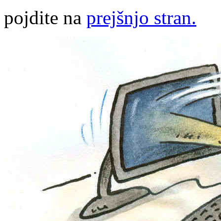
pojdite na
prejšnjo stran.