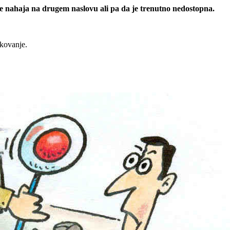
 se nahaja na drugem naslovu ali pa da je trenutno nedostopna.
rkovanje.