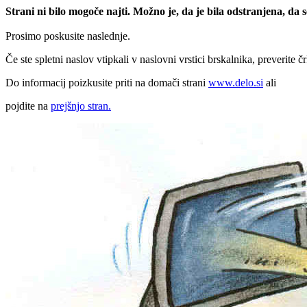
Strani ni bilo mogoče najti. Možno je, da je bila odstranjena, da
Prosimo poskusite naslednje.
Če ste spletni naslov vtipkali v naslovni vrstici brskalnika, preverite č
Do informacij poizkusite priti na domači strani
www.delo.si
ali
pojdite na
prejšnjo stran.