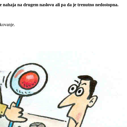
 se nahaja na drugem naslovu ali pa da je trenutno nedostopna.
rkovanje.