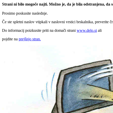
Strani ni bilo mogoče najti. Možno je, da je bila odstranjena, da
Prosimo poskusite naslednje.
Če ste spletni naslov vtipkali v naslovni vrstici brskalnika, preverite č
Do informacij poizkusite priti na domači strani
www.delo.si
ali
pojdite na
prejšnjo stran.