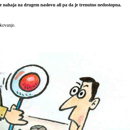
 se nahaja na drugem naslovu ali pa da je trenutno nedostopna.
rkovanje.