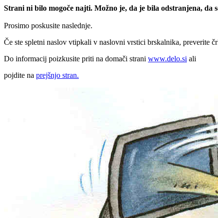
Strani ni bilo mogoče najti. Možno je, da je bila odstranjena, da
Prosimo poskusite naslednje.
Če ste spletni naslov vtipkali v naslovni vrstici brskalnika, preverite č
Do informacij poizkusite priti na domači strani
www.delo.si
ali
pojdite na
prejšnjo stran.