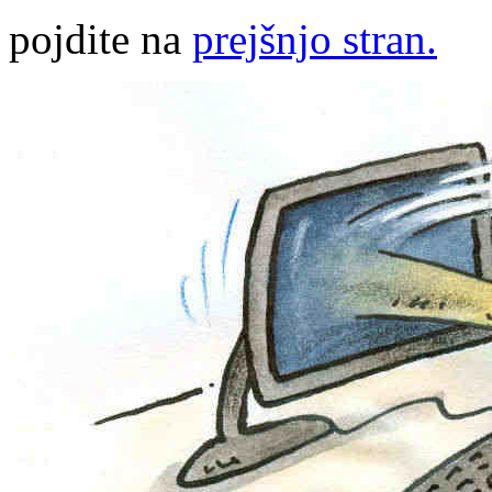
pojdite na
prejšnjo stran.