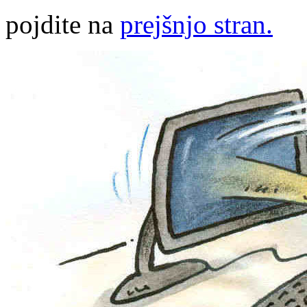
pojdite na
prejšnjo stran.