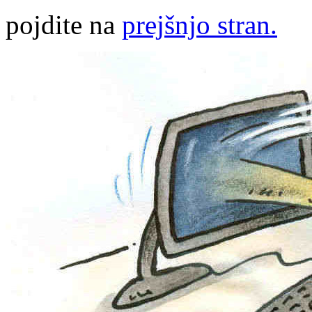
pojdite na
prejšnjo stran.