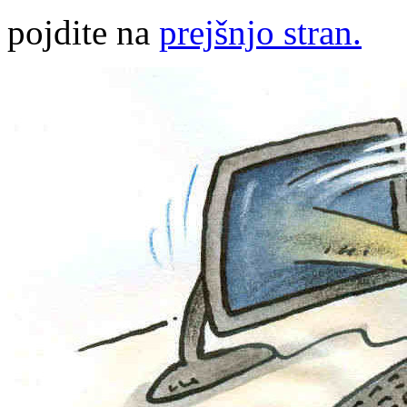
pojdite na
prejšnjo stran.