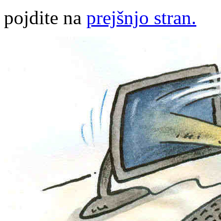
pojdite na
prejšnjo stran.