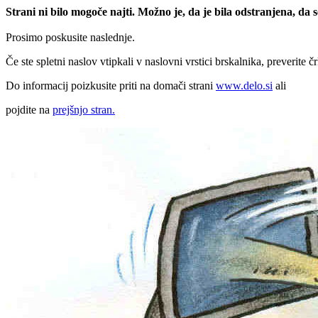
Strani ni bilo mogoče najti. Možno je, da je bila odstranjena, da
Prosimo poskusite naslednje.
Če ste spletni naslov vtipkali v naslovni vrstici brskalnika, preverite č
Do informacij poizkusite priti na domači strani
www.delo.si
ali
pojdite na
prejšnjo stran.