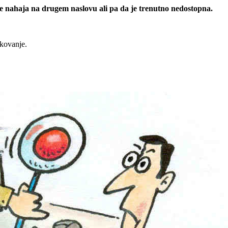
 se nahaja na drugem naslovu ali pa da je trenutno nedostopna.
rkovanje.