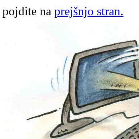
pojdite na
prejšnjo stran.