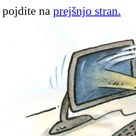
pojdite na
prejšnjo stran.