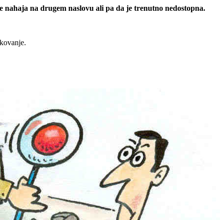
 se nahaja na drugem naslovu ali pa da je trenutno nedostopna.
rkovanje.