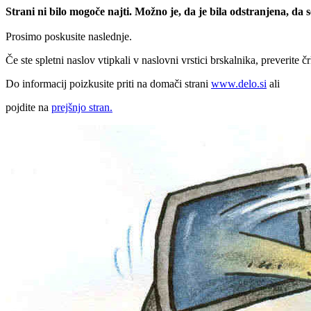
Strani ni bilo mogoče najti. Možno je, da je bila odstranjena, da
Prosimo poskusite naslednje.
Če ste spletni naslov vtipkali v naslovni vrstici brskalnika, preverite č
Do informacij poizkusite priti na domači strani
www.delo.si
ali
pojdite na
prejšnjo stran.