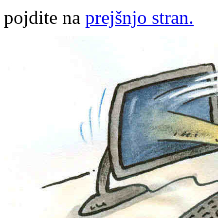
pojdite na
prejšnjo stran.