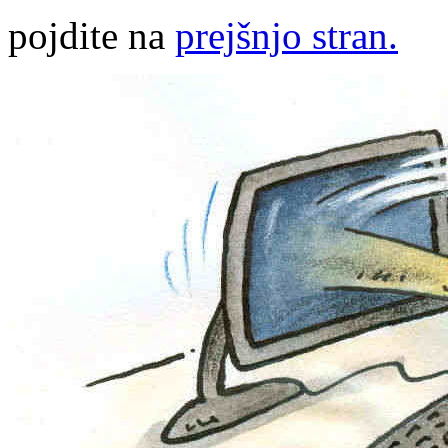
pojdite na
prejšnjo stran.