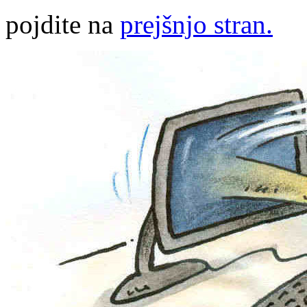
pojdite na
prejšnjo stran.