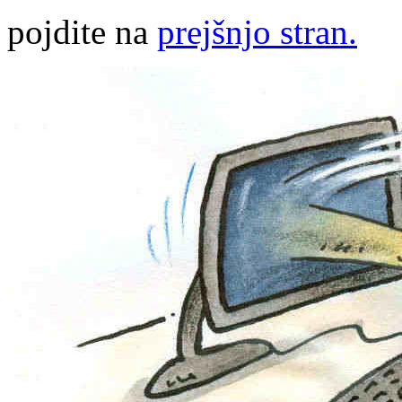
pojdite na
prejšnjo stran.