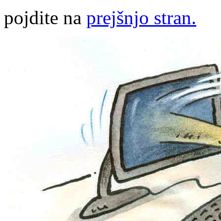
pojdite na
prejšnjo stran.