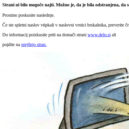
Strani ni bilo mogoče najti. Možno je, da je bila odstranjena, da
Prosimo poskusite naslednje.
Če ste spletni naslov vtipkali v naslovni vrstici brskalnika, preverite č
Do informacij poizkusite priti na domači strani
www.delo.si
ali
pojdite na
prejšnjo stran.