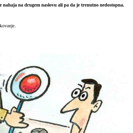
 se nahaja na drugem naslovu ali pa da je trenutno nedostopna.
rkovanje.