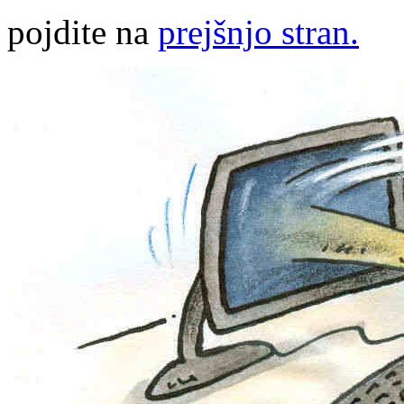
pojdite na
prejšnjo stran.