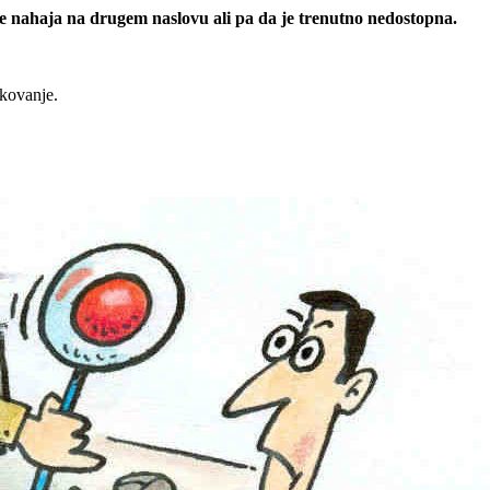
 se nahaja na drugem naslovu ali pa da je trenutno nedostopna.
rkovanje.