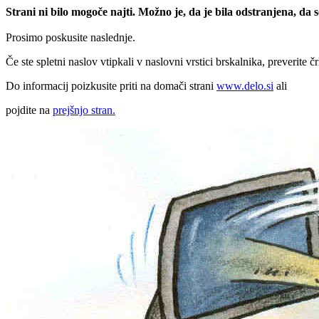
Strani ni bilo mogoče najti. Možno je, da je bila odstranjena, da
Prosimo poskusite naslednje.
Če ste spletni naslov vtipkali v naslovni vrstici brskalnika, preverite č
Do informacij poizkusite priti na domači strani
www.delo.si
ali
pojdite na
prejšnjo stran.