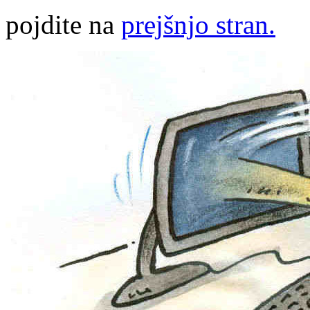
pojdite na
prejšnjo stran.