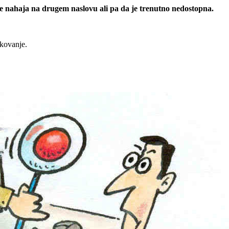
 se nahaja na drugem naslovu ali pa da je trenutno nedostopna.
rkovanje.