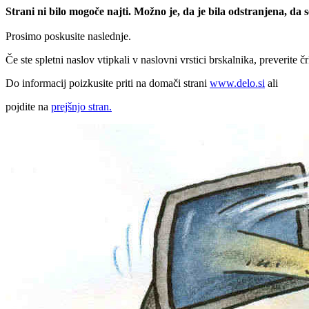
Strani ni bilo mogoče najti. Možno je, da je bila odstranjena, da
Prosimo poskusite naslednje.
Če ste spletni naslov vtipkali v naslovni vrstici brskalnika, preverite č
Do informacij poizkusite priti na domači strani
www.delo.si
ali
pojdite na
prejšnjo stran.