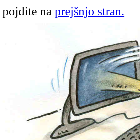
pojdite na
prejšnjo stran.