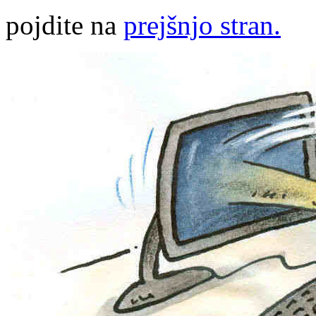
pojdite na
prejšnjo stran.