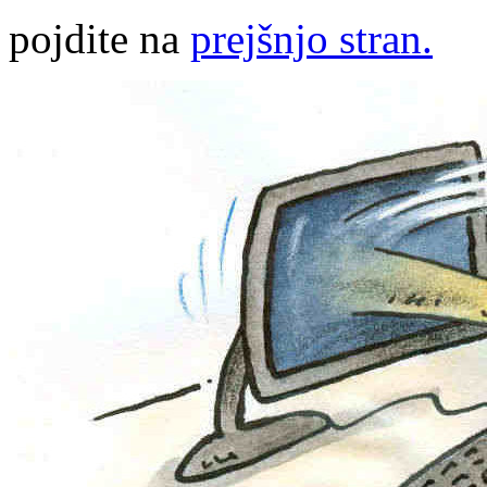
pojdite na
prejšnjo stran.