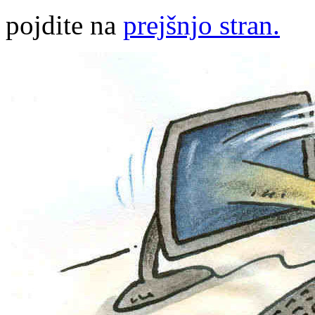
pojdite na
prejšnjo stran.