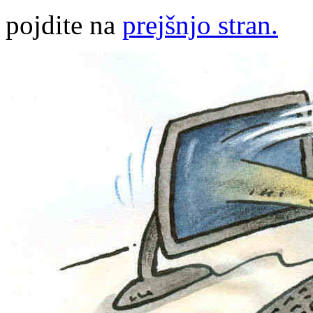
pojdite na
prejšnjo stran.